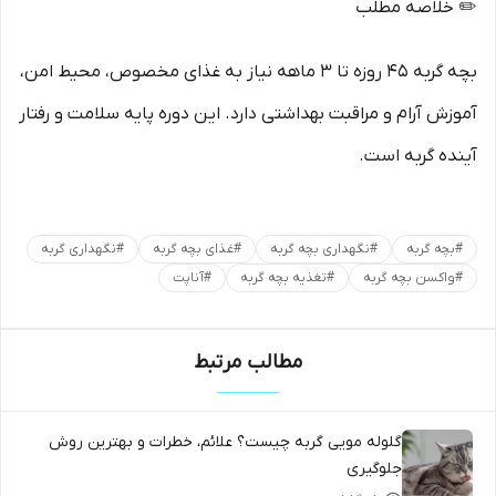
✏️ خلاصه مطلب
بچه گربه ۴۵ روزه تا ۳ ماهه نیاز به غذای مخصوص، محیط امن،
آموزش آرام و مراقبت بهداشتی دارد. این دوره پایه سلامت و رفتار
آینده گربه است.
#
بچه گربه
#
نگهداری بچه گربه
#
غذای بچه گربه
#
نگهداری گربه
#
واکسن بچه گربه
#
تغذیه بچه گربه
#
آناپت
مطالب مرتبط
گلوله مویی گربه چیست؟ علائم، خطرات و بهترین روش
جلوگیری