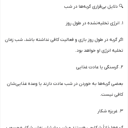
🔍 دلایل بی‌قراری گربه‌ها در شب
1. انرژی تخلیه‌نشده در طول روز
اگر گربه در طول روز بازی و فعالیت کافی نداشته باشد، شب زمان
تخلیه انرژی او خواهد بود.
2. گرسنگی یا عادت غذایی
بعضی گربه‌ها به خوردن در شب عادت دارند یا وعده غذایی‌شان
کافی نیست.
3. غریزه شکار
گربه‌ها ذاتاً شکارچی هستند و شب برایشان زمان شکار محسوب