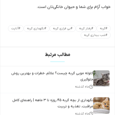
خواب آرام برای شما و حیوان خانگی‌تان است.
#
گربه
#
رفتار گربه
#
بی قراری گربه
#
نگهداری گربه
#
آناپت
#
شب بیداری گربه
مطالب مرتبط
گلوله مویی گربه چیست؟ علائم، خطرات و بهترین روش
جلوگیری
ماه گذشته
نگهداری از بچه گربه ۴۵ روزه تا ۳ ماهه | راهنمای کامل
مراقبت، تغذیه و تربیت
ماه گذشته