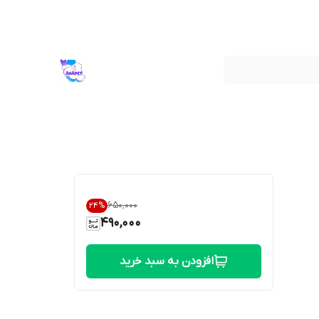
۶۵۰٬۰۰۰
24
%
490,000
افزودن به سبد خرید