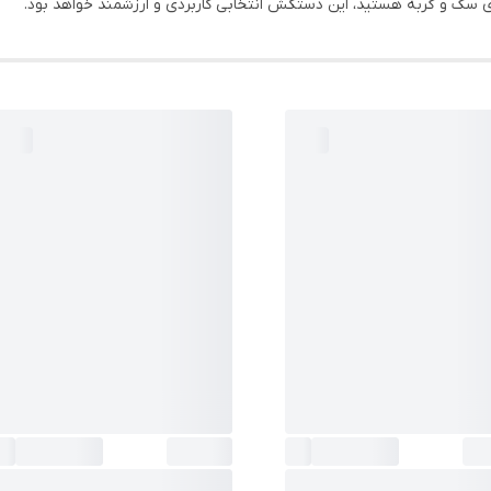
ی سگ و گربه هستید، این دستکش انتخابی کاربردی و ارزشمند خواهد بود.