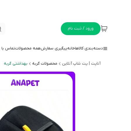
ورود / ثبت نام
دسته‌بندی کالاها
خانه
پیگیری سفارش
همه محصولات
تماس با م
آناپت | پت شاپ آنلاین
محصولات گربه
بهداشتی گربه