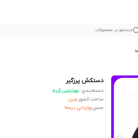
جستجو در محصولات
ا
دستکش پرزگیر
دسته‌بندی
:
بهداشتی گربه
ساخت کشور
:
چین
جنس
:
وارداتی درجه1