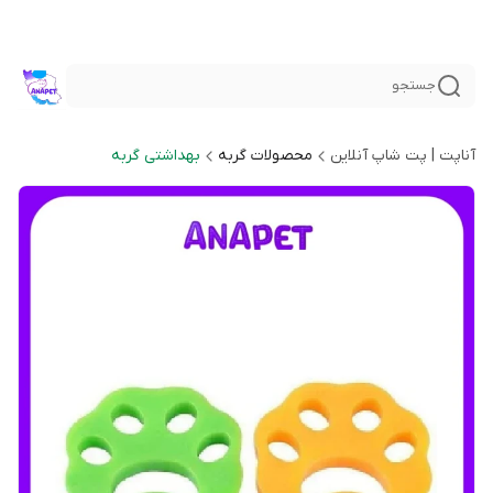
جستجو
آناپت | پت شاپ آنلاین
محصولات گربه
بهداشتی گربه