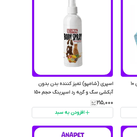
پد زیرانداز بهداشتی سگ اقتصادی ۱۰
اسپری (شامپو) تمیز کننده بدن بدون
آبکشی سگ و گربه رد اسپرینگ حجم 150
میلی لیتر
۲۱۵٬۰۰۰
افزودن به سبد