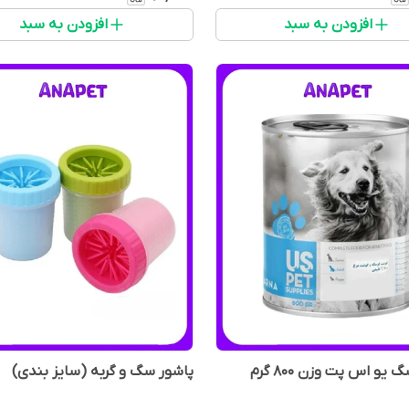
افزودن به سبد
افزودن به سبد
یو اس پت وزن 800 گرم
پاشور سگ و گربه (سایز بندی)