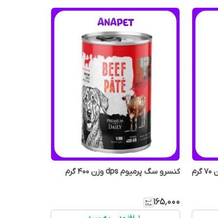
کنسرو سگ پرمیوم dps وزن 400 گرم
۱۶۵٬۰۰۰