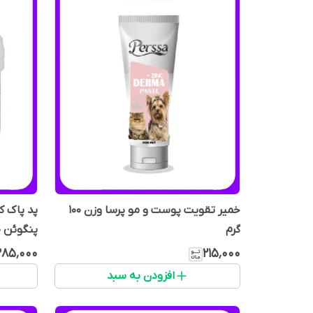
خمیر تقویت پوست و مو پرسا وزن 100
پد پاک ک
گرم
پنگوئن ۷۰ عددی
۸۵٬۰۰۰
۲۱۵٬۰۰۰
افزودن به سبد