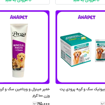
افزودن به سبد
افزودن به سبد
بیوتیک سگ و گربه پرودی پت
خمیر مینرال و ویتامین سگ و گرب
وزن 100 گرم
۱۹۵٬۰۰۰