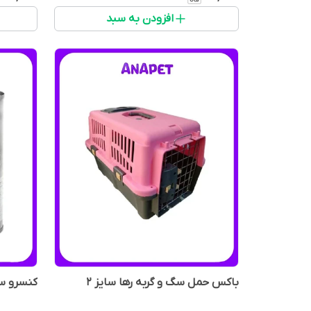
افزودن به سبد
باکس حمل سگ و گربه رها سایز 2
کنسرو سگ 