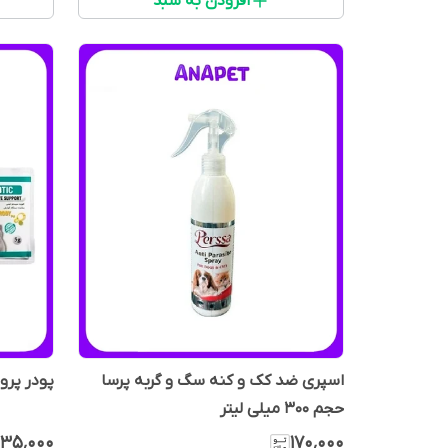
افزودن به سبد
اسپری ضد کک و کنه سگ و گربه پرسا
پودر پرو
حجم 300 میلی لیتر
۳۵٬۰۰۰
۱۷۰٬۰۰۰