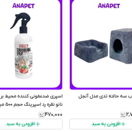
ب سه حالته تدی مدل آنجل
اسپری ضدعفونی کننده محیط بر پ
نانو نقره رد اسپرینگ حجم 500 میلی لیتر
۴۷۰٬۰۰۰
۲٬
افزودن به سبد
افزودن به سبد