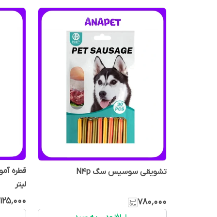
تشویقی سوسیس سگ N4p
لیتر
۱۲۵٬۰۰۰
۷۸۰٬۰۰۰