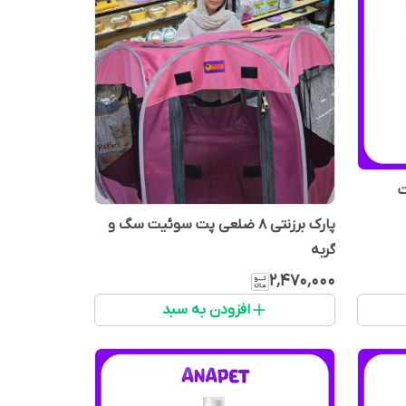
ت
پارک برزنتی ۸ ضلعی پت سوئیت سگ و
گربه
۲٬۴۷۰٬۰۰۰
افزودن به سبد