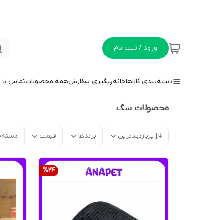
ورود / ثبت نام
دسته‌بندی کالاها
خانه
پیگیری سفارش
همه محصولات
تماس با م
محصولات سگ
پربازدیدترین
برندها
قیمت
دسته‌ب
%
24