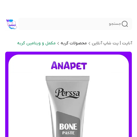
جستجو
آناپت | پت شاپ آنلاین
محصولات گربه
مکمل و ویتامین گربه