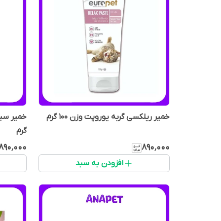
خمیر ریلکسی گربه یوروپت وزن 100 گرم
گرم
۸۹۰٬۰۰۰
۸۹۰٬۰۰۰
افزودن به سبد