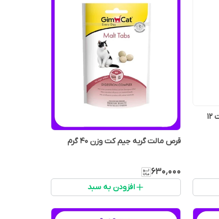
خمیر مولتی ویتامین گربه جیم کت 12
قرص مالت گربه جیم کت وزن 40 گرم
۶۳۰٬۰۰۰
افزودن به سبد