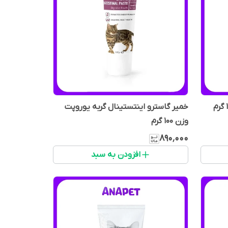
خمیر گاسترو اینتستینال گربه یوروپت
وزن 100 گرم
۸۹۰٬۰۰۰
افزودن به سبد