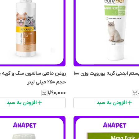
خمیر سیستم ایمنی گربه یوروپت وزن 100
روغن ماهی سالمون سگ و گربه پ
حجم 250 میلی لیتر
۱٬۱۹۰٬۰۰۰
افزودن به سبد
افزودن به سبد