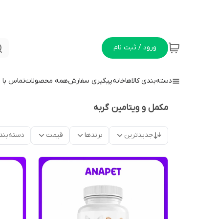
ورود / ثبت نام
دسته‌بندی کالاها
خانه
پیگیری سفارش
همه محصولات
تماس با م
مکمل و ویتامین گربه
جدیدترین
برندها
قیمت
دسته‌بند