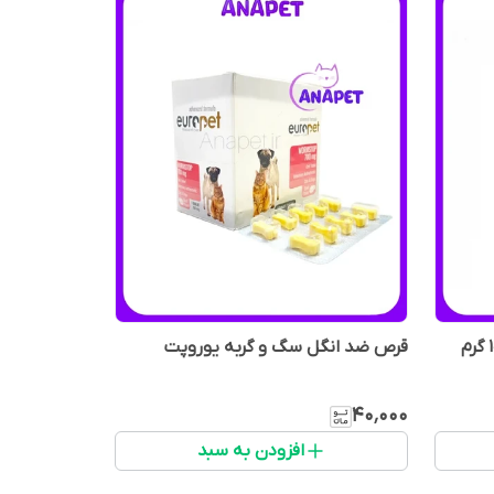
قرص ضد انگل سگ و گربه یوروپت
۴۰٬۰۰۰
افزودن به سبد