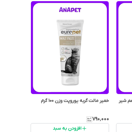
م شیر
خمیر مالت گربه یوروپت وزن 100 گرم
۷۹۰٬۰۰۰
افزودن به سبد