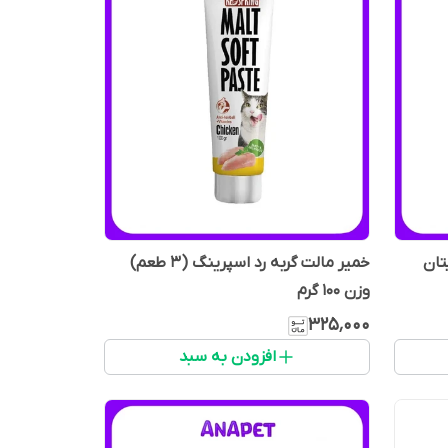
 تیتان
خمیر مالت گربه رد اسپرینگ (3 طعم)
وزن 100 گرم
۳۲۵٬۰۰۰
افزودن به سبد