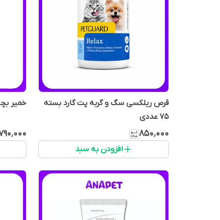
قرص ریلکسی سگ و گربه پت گارد بسته
خمیر بچه گ
75 عددی
۷۹۰٬۰۰۰
۸۵۰٬۰۰۰
افزودن به سبد