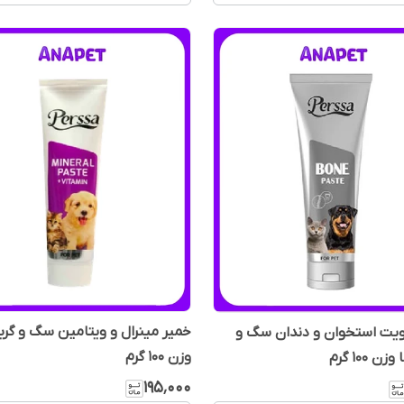
خمیر مینرال و ویتامین سگ و گرب
ویت استخوان و دندان سگ و
وزن 100 گرم
 100 گرم
۱۹۵٬۰۰۰