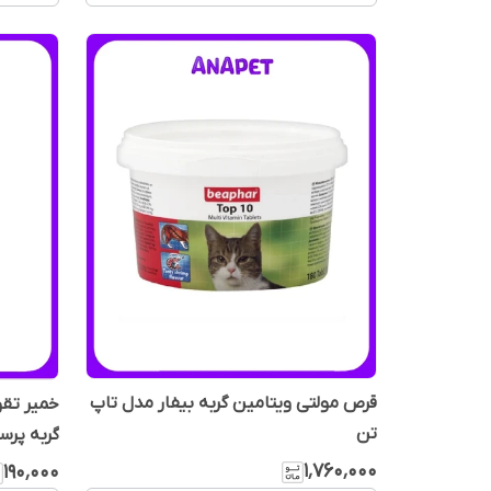
قرص مولتی ویتامین گربه بیفار مدل تاپ
خمیر تق
تن
گربه پرسا وزن
۱٬۷۶۰٬۰۰۰
۱۹۰٬۰۰۰