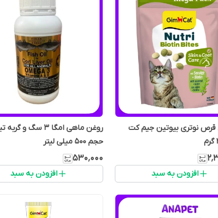
قرص نوتری بیوتین جیم کت
روغن ماهی امگا 3 سگ و گربه
حجم 500 میلی لیتر
۵۳۰٬۰۰۰
۲٬
افزودن به سبد
افزودن به سبد