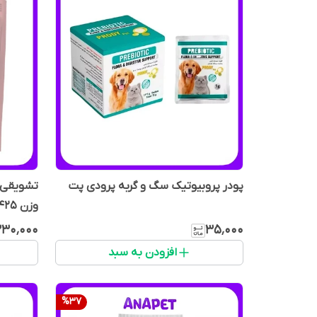
پودر پروبیوتیک سگ و گربه پرودی پت
تشویقی 
وزن 425 گرم
۳۳۰٬۰۰۰
۳۵٬۰۰۰
افزودن به سبد
%
37