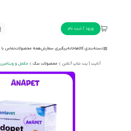
ورود / ثبت نام
دسته‌بندی کالاها
خانه
پیگیری سفارش
همه محصولات
تماس با م
آناپت | پت شاپ آنلاین
محصولات سگ
مکمل و ویتامین