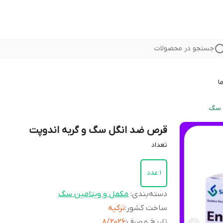
جستجو در محصولات
ا
 سگ
قرص ضد انگل سگ و گربه اندوپت
تعداد
1 عدد
دسته‌بندی
:
مکمل و ویتامین سگ
ساخت کشور
:
ترکیه
تاریخ مصرف
:
8/2026