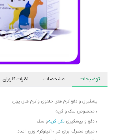
توضیحات
مشخصات
نظرات کاربران
یشگیری و دفع کرم های حلقوی و کرم های پهن
• مخصوص سگ و گربه
• دفع و پیشگیری
انگل گربه
و سگ
• میزان مصرف: برای هر 10 کیلوگرم وزن 1 عدد