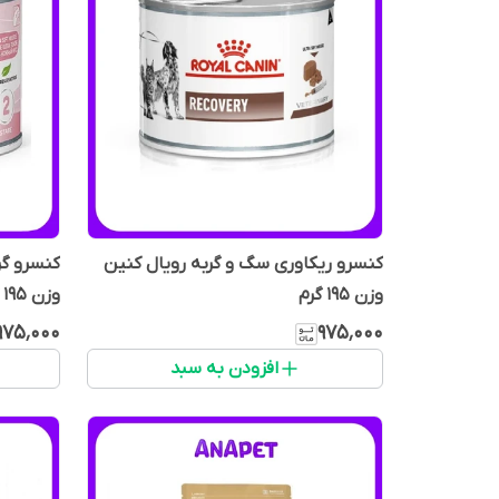
کنسرو ریکاوری سگ و گربه رویال کنین
کنسرو گر
وزن 195 گرم
وزن 195 گرم
۹۷۵٬۰۰۰
۹۷۵٬۰۰۰
افزودن به سبد