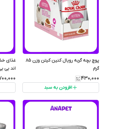
پوچ بچه گربه رویال کنین کیتن وزن 85
غذای خشک
گرم
اند بی بی
٬۷۰۰٬۰۰۰
۴۳۰٬۰۰۰
افزودن به سبد