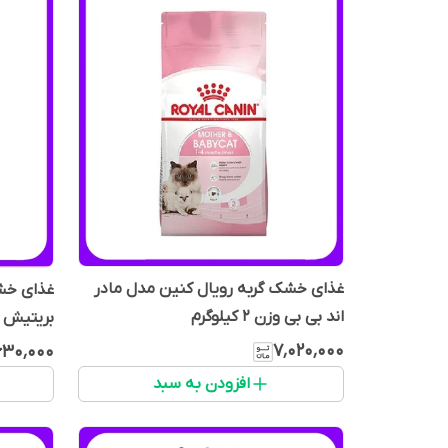
غذای خشک گربه رویال کنین مدل مادر
غذای خش
اند بی بی وزن 2 کیلوگرم
بریتیش ادالت
۷٬۰۲۰٬۰۰۰
۶۳۰٬۰۰۰
افزودن به سبد