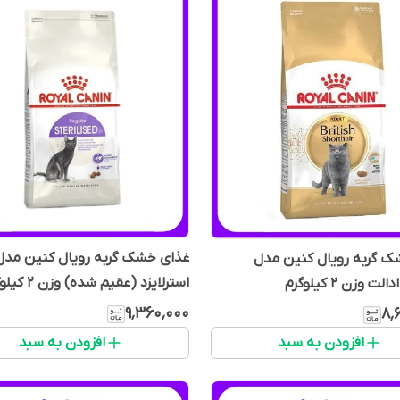
غذای خشک گربه رویال کنین مدل
ک گربه رویال کنین مدل
استرلایزد (عقیم شده) وزن ۲ کیلوگرم
 وزن 2 کیلوگرم
۹٬۳۶۰٬۰۰۰
۸٬
افزودن به سبد
افزودن به سبد