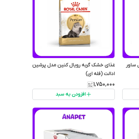
 ساور
غذای خشک گربه رویال کنین مدل پرشین
ادالت (فله ای)
۱٬۷۵۰٬۰۰۰
افزودن به سبد