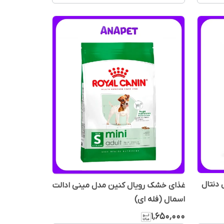
دنتال
غذای خشک رویال کنین مدل مینی ادالت
اسمال (فله ای)
۱٬۶۵۰٬۰۰۰