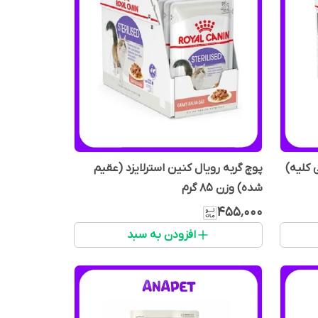
 کلیه)
پوچ گربه رویال کنین استرلایزد (عقیم
شده) وزن 85 گرم
۴۵۵٬۰۰۰
افزودن به سبد