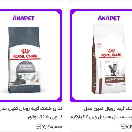
ک گربه رویال کنین مدل
غذای خشک گربه رویال کنین مدل 
ستینال هیربال وزن 2 کیلوگرم
کر وزن 1.5 کیلوگرم
۷٬۱۵۰٬۰۰۰
۷٬