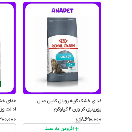
غذای خشک گربه رویال کنین مدل
غذای خش
یورینری کر وزن 2 کیلوگرم
ادالت وزن 2 کیل
۲۰۰٬۰۰۰
۸٬۶۹۰٬۰۰۰
افزودن به سبد