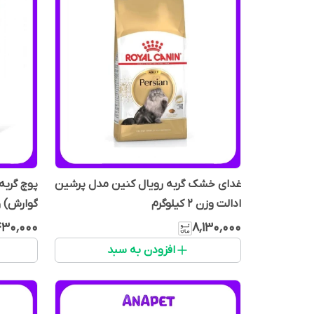
غدای خشک گربه رویال کنین مدل پرشین
پوچ گربه
ادالت وزن 2 کیلوگرم
گوارش) وزن 5
۳۰٬۰۰۰
۸٬۱۳۰٬۰۰۰
افزودن به سبد