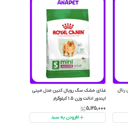
رنال
غذای خشک سگ رویال کنین مدل مینی
ایندور ادالت وزن 1.5 کیلوگرم
۵٬۱۲۵٬۰۰۰
افزودن به سبد