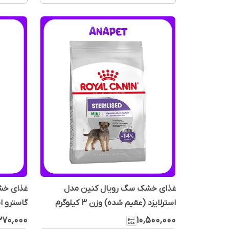
غذای خشک سگ رویال کنین مدل
غذای خش
استرلایزد (عقیم شده) وزن 3 کیلوگرم
گاسترو اینت
۳۷۰٬۰۰۰
۱۰٬۵۰۰٬۰۰۰