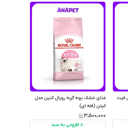
 فیت
غذای خشک بچه گربه رویال کنین مدل
کیتن (فله ای)
۳٬۵۰۰٬۰۰۰
افزودن به سبد