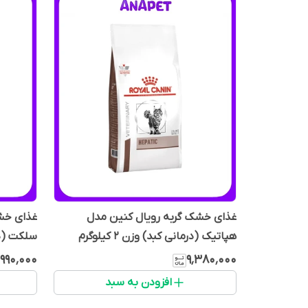
غذای خشک گربه رویال کنین مدل
غذای خشک
هپاتیک (درمانی کبد) وزن 2 کیلوگرم
سلکت (درمان
٬۹۹۰٬۰۰۰
۹٬۳۸۰٬۰۰۰
افزودن به سبد