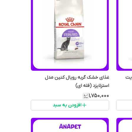
ویت
غذای خشک گربه رویال کنین مدل
استرلایزد (فله ای)
۱٬۷۵۰٬۰۰۰
افزودن به سبد