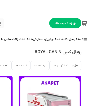
ورود / ثبت نام
دسته‌بندی کالاها
خانه
پیگیری سفارش
همه محصولات
تماس با م
رویال کنین ROYAL CANIN
پربازدیدترین
برندها
قیمت
دسته‌ب