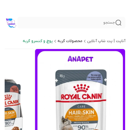
جستجو
آناپت | پت شاپ آنلاین
محصولات گربه
پوچ و کنسرو گربه