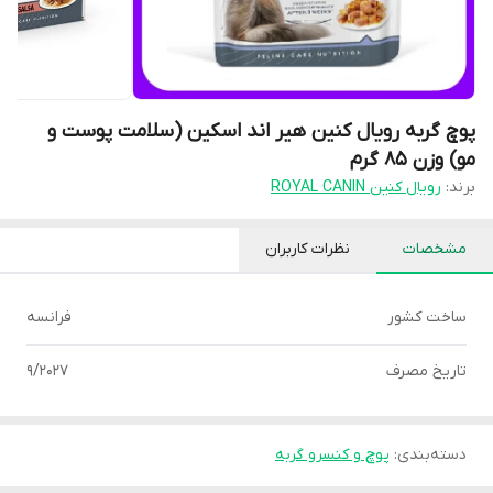
پوچ گربه رویال کنین هیر اند اسکین (سلامت پوست و
مو) وزن 85 گرم
برند:
رویال کنین ROYAL CANIN
مشخصات
نظرات کاربران
ساخت کشور
فرانسه
تاریخ مصرف
9/2027
دسته‌بندی
:
پوچ و کنسرو گربه