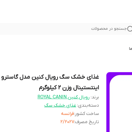
جستجو در محصولات
ا
غذای خشک سگ رویال کنین مدل گاسترو
اینتستینال وزن 2 کیلوگرم
برند:
رویال کنین ROYAL CANIN
دسته‌بندی
:
غذای خشک سگ
ساخت کشور
:
فرانسه
تاریخ مصرف
:
۲/۲۰۲۷