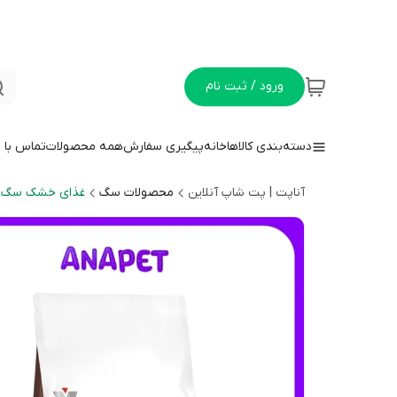
ورود / ثبت نام
دسته‌بندی کالاها
خانه
پیگیری سفارش
همه محصولات
تماس با م
آناپت | پت شاپ آنلاین
محصولات سگ
غذای خشک سگ