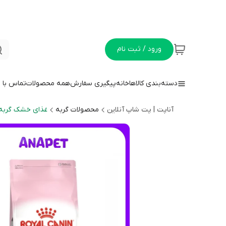
ورود / ثبت نام
دسته‌بندی کالاها
خانه
پیگیری سفارش
همه محصولات
تماس با م
آناپت | پت شاپ آنلاین
محصولات گربه
غذای خشک گربه