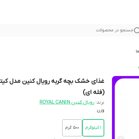
جستجو در محصولات
ا
غذای خشک بچه گربه رویال کنین مدل کیت
(فله ای)
برند:
رویال کنین ROYAL CANIN
وزن
۱ کیلوگرم
500 گرم