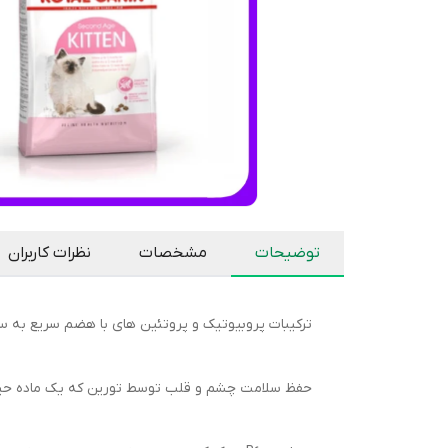
توضیحات
مشخصات
نظرات کاربران
ترکیبات پروبیوتیک و پروتئین های با هضم سریع به 
حفظ سلامت چشم و قلب توسط تورین که یک ماده حیاتی 