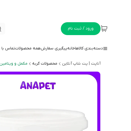
ورود / ثبت نام
دسته‌بندی کالاها
خانه
پیگیری سفارش
همه محصولات
تماس با م
آناپت | پت شاپ آنلاین
محصولات گربه
مکمل و ویتامین 