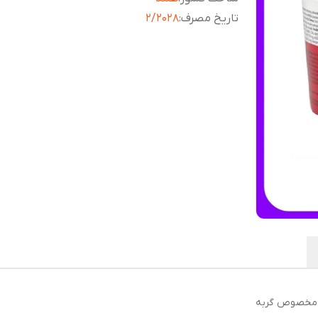
تاریخ مصرف
:
2/2028
ب مخصوص گربه