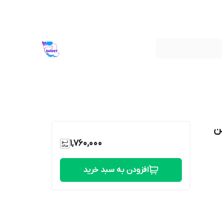
ن
1,760,000
افزودن به سبد خرید