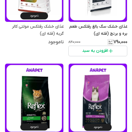
ناموجود
غذای خشک سگ بالغ رفلکس طعم
غذای خشک رفلکس مولتی کالر
بره و برنج (فله ای)
گربه (فله‌ ای)
۷۹۰٬۰۰۰
ناموجود
۸۲۰٬۰۰۰
افزودن به سبد
ناموجود
ناموجود