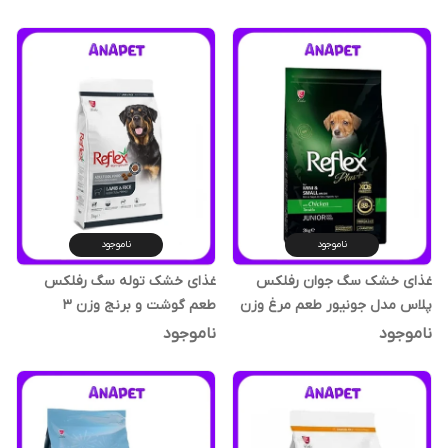
ناموجود
ناموجود
غذای خشک سگ جوان رفلکس
غذای خشک توله سگ رفلکس
پلاس مدل جونیور طعم مرغ وزن
طعم گوشت و برنج وزن 3
3 کیلوگرم
کیلوگرم
ناموجود
ناموجود