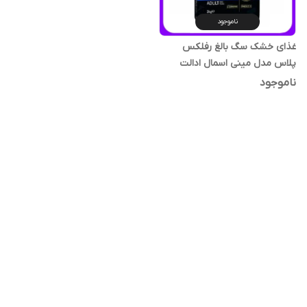
ناموجود
غذای خشک سگ بالغ رفلکس
پلاس مدل مینی اسمال ادالت
طعم ماهی وزن 3 کیلوگرم
ناموجود