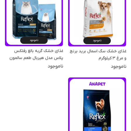
ناموجود
ناموجود
غذای خشک گربه بالغ رفلکس
غذای خشک سگ اسمال برید برنج
پلاس مدل هیربال طعم سالمون
و مرغ 3 کیلوگرم
وزن 1.5 کیلوگرم
ناموجود
ناموجود