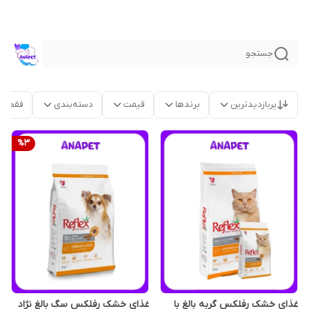
جستجو
پربازدیدترین
برندها
قیمت
دسته‌بندی
فقط م
%
3
غذای خشک رفلکس گربه بالغ با
غذای خشک رفلکس سگ بالغ نژاد