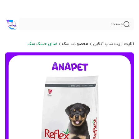
جستجو
آناپت | پت شاپ آنلاین
محصولات سگ
غذای خشک سگ