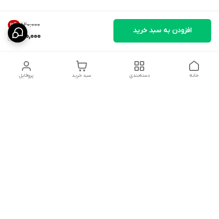
۸۲۰٬۰۰۰
3
%
افزودن به سبد خرید
790,000
خانه
دسته‌بندی
سبد خرید
پروفایل
دسترسی سریع
تماس با ما
قوانین و مقررات
درباره ما
سیاست حریم خصوصی