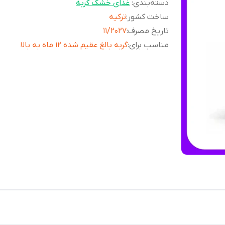
دسته‌بندی
:
غذای خشک گربه
ساخت کشور
:
ترکیه
تاریخ مصرف
:
11/2027
مناسب برای
:
گربه بالغ عقیم شده 12 ماه به بالا