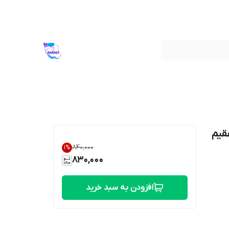
قیم
۸۴۰٬۰۰۰
1
%
830,000
افزودن به سبد خرید