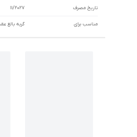
تاریخ مصرف
11/2027
مناسب برای
گربه بالغ عقیم شده 2