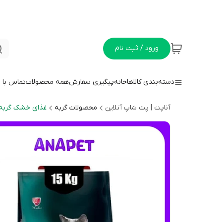
ورود / ثبت نام
دسته‌بندی کالاها
خانه
پیگیری سفارش
همه محصولات
تماس با م
آناپت | پت شاپ آنلاین
محصولات گربه
غذای خشک گربه