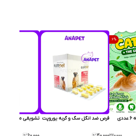
6
%
تشویقی کت گراس گربه 6 عددی
قرص ضد انگل سگ و گربه یوروپت
تشویقی مدادی گربه
۶۰٬۰۰۰
۴۰٬۰۰۰
۳۲۰٬۰۰۰