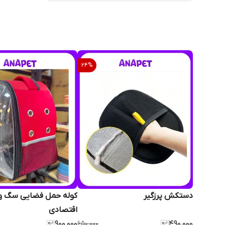
24
%
دستکش پرزگیر
کوله حمل فضایی سگ و 
اقتصادی
۹۰۰٬۰۰۰
۶۵۰٬۰۰۰
۴۹۰٬۰۰۰