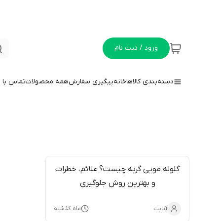
ورود / ثبت نام
دسته‌بندی کالاها
خانه
پیگیری سفارش
همه محصولات
تماس با م
گلوله مویی گربه چیست؟ علائم، خطرات
و بهترین روش جلوگیری
آناپت
ماه گذشته