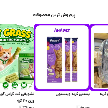
پرفروش ترین محصولات
گربه
بستنی گربه وینستون
وزن 30 گرم
۲۹۹٬۰۰۰
۸۰٬۰۰۰