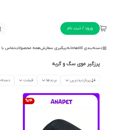
ورود / ثبت نام
دسته‌بندی کالاها
خانه
پیگیری سفارش
همه محصولات
تماس با م
پرزگیر موی سگ و گربه
پربازدیدترین
برندها
قیمت
دسته‌ب
%
24