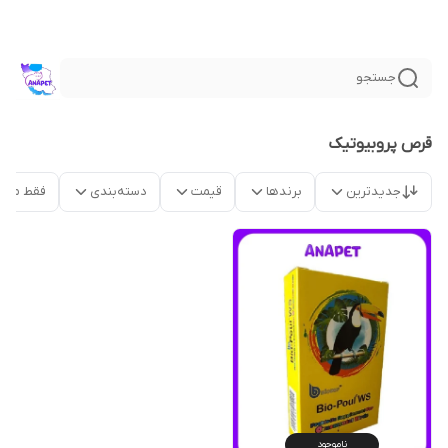
جستجو
قرص پروبیوتیک
جدیدترین
برندها
قیمت
دسته‌بندی
فقط محص
ناموجود