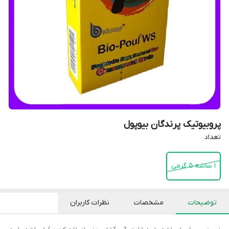
پروبیوتیک پرندگان بیوپول
تعداد
1 ساشه 5 گرمی
توضیحات
مشخصات
نظرات کاربران