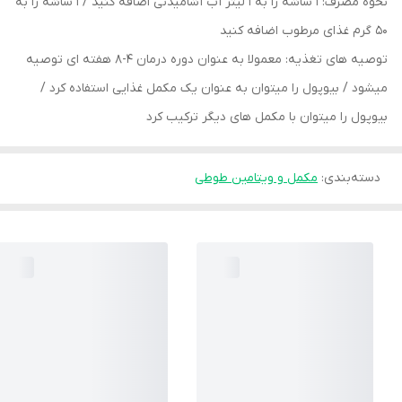
نحوه مصرف: 1 ساشه را به 1 لیتر آب آشامیدنی اضافه کنید / 1 ساشه را به
50 گرم غذای مرطوب اضافه کنید
توصیه های تغذیه: معمولا به عنوان دوره درمان 4-8 هفته ای توصیه
میشود / بیوپول را میتوان به عنوان یک مکمل غذایی استفاده کرد /
بیوپول را میتوان با مکمل های دیگر ترکیب کرد
دسته‌بندی
:
مکمل و ویتامین طوطی