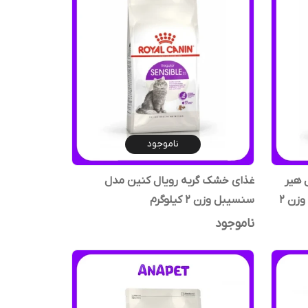
ناموجود
 هیر
غذای خشک گربه رویال کنین مدل
اند اسکین (سلامت پوست و مو) وزن ۲
سنسیبل وزن ۲ کیلوگرم
ناموجود