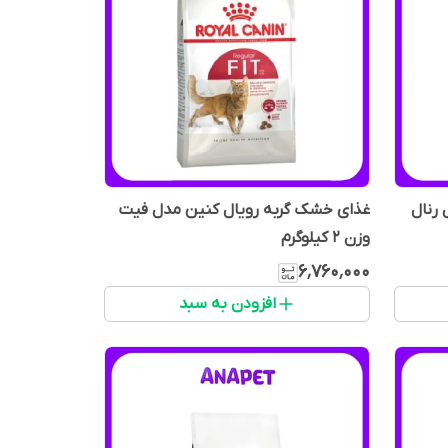
رنال
غذای خشک گربه رویال کنین مدل فیت
وزن 2 کیلوگرم
۶٬۷۶۰٬۰۰۰
افزودن به سبد