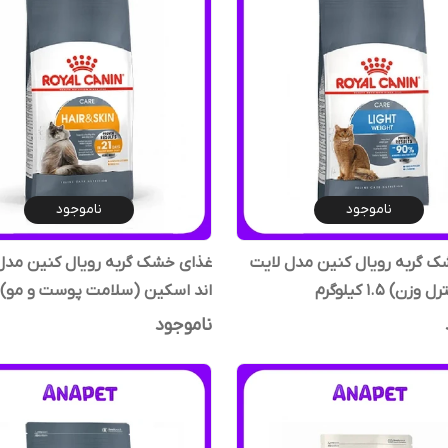
ناموجود
ناموجود
 گربه رویال کنین مدل لایت
غذای خشک گربه رویال کنین مدل
ن) ۱.۵ کیلوگرم
کیلوگرم
ناموجود