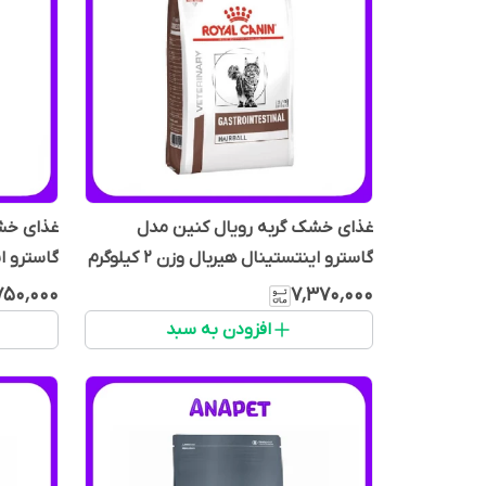
غذای خشک گربه رویال کنین مدل
غذای خش
گاسترو اینتستینال هیربال وزن 2 کیلوگرم
گاسترو اینت
۷۵۰٬۰۰۰
۷٬۳۷۰٬۰۰۰
افزودن به سبد