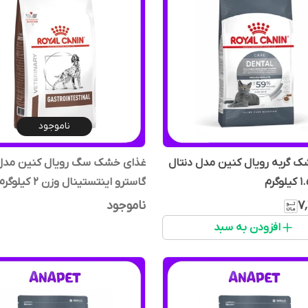
ناموجود
 گربه رویال کنین مدل دنتال
غذای خشک سگ رویال کنین مدل
گاسترو اینتستینال وزن 2 کیلوگرم
۷
ناموجود
افزودن به سبد