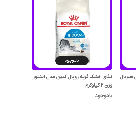
ناموجود
 هیربال
غذای خشک گربه رویال کنین مدل ایندور
وزن 2 کیلوگرم
ناموجود