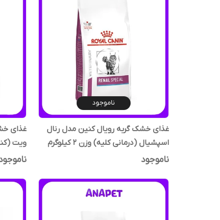
ناموجود
غذای خشک گربه رویال کنین مدل رنال
غذای خشک
اسپشیال (درمانی کلیه) وزن ۲ کیلوگرم
ویت (کنترل وز
ناموجود
ناموجود