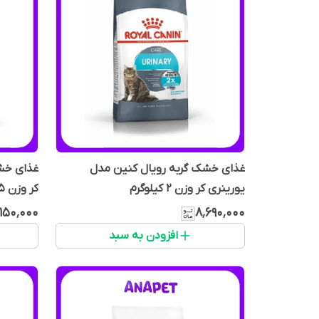
غذای خشک گربه رویال کنین مدل
غذای خشک
یورینری کر وزن 2 کیلوگرم
کر وزن 1.5 کیلوگرم
٬۱۵۰٬۰۰۰
۸٬۶۹۰٬۰۰۰
افزودن به سبد