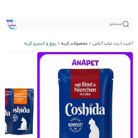
جستجو
آناپت | پت شاپ آنلاین
محصولات گربه
پوچ و کنسرو گربه