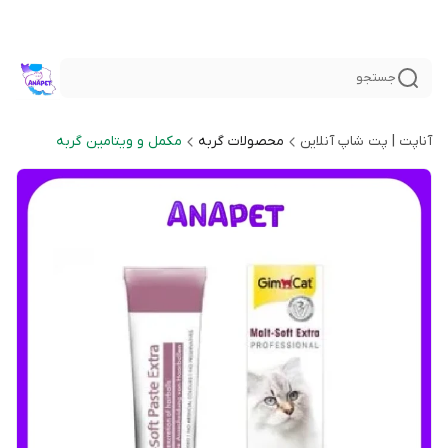
جستجو
آناپت | پت شاپ آنلاین
محصولات گربه
مکمل و ویتامین گربه