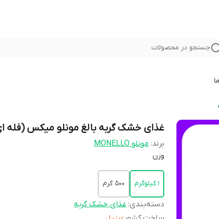
جستجو در محصولات
ا
غذای خشک گربه بالغ مونلو میکس (فله ای
برند:
مونلو MONELLO
وزن
1 کیلوگرم
500 گرم
دسته‌بندی
:
غذای خشک گربه
ساخت کشور
:
برزیل