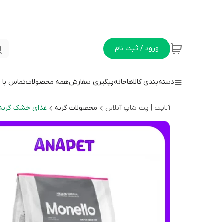
ورود / ثبت نام
دسته‌بندی کالاها
خانه
پیگیری سفارش
همه محصولات
تماس با م
آناپت | پت شاپ آنلاین
محصولات گربه
غذای خشک گربه