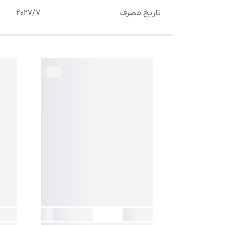
تاریخ مصرف
2027/7