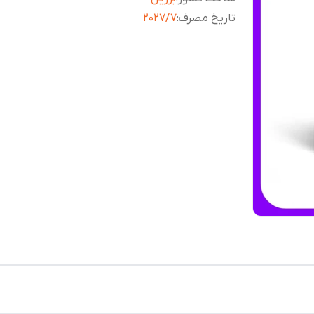
تاریخ مصرف
:
2027/7