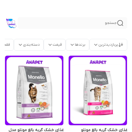
جستجو
پربازدیدترین
برندها
قیمت
دسته‌بندی
فقط م
غذای خشک گربه بالغ مونلو
غذای خشک گربه بالغ مونلو مدل