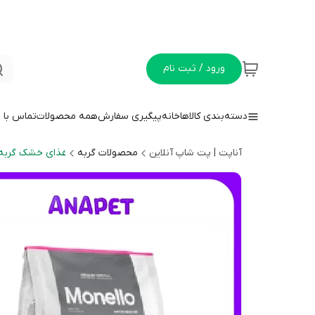
ورود / ثبت نام
دسته‌بندی کالاها
خانه
پیگیری سفارش
همه محصولات
تماس با م
آناپت | پت شاپ آنلاین
محصولات گربه
غذای خشک گربه