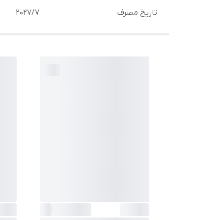
تاریخ مصرف
2027/7