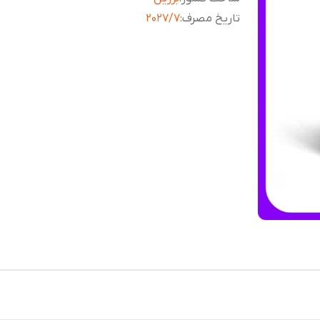
تاریخ مصرف
:
2027/7