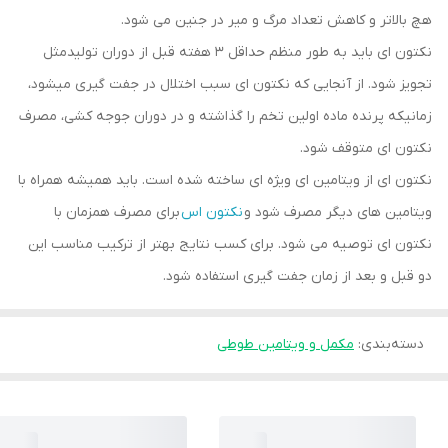
هچ بالاتر و کاهش تعداد مرگ و میر در جنین می شود.
نکتون ای باید به طور منظم حداقل ۳ هفته قبل از دوران تولیدمثل
تجویز شود. از آنجایی که نکتون ای سبب اختلال در جفت گیری میشود،
زمانیکه پرنده ماده اولین تخم را گذاشته و در دوران جوجه کشی، مصرف
نکتون ای متوقف شود.
نکتون ای از ویتامین ای ویژه ای ساخته شده است. باید همیشه همراه با
ویتامین های دیگر مصرف شود و
نکتون اس
برای مصرف همزمان با
نکتون ای توصیه می شود. برای کسب نتایج بهتر از ترکیب مناسب این
دو قبل و بعد از زمان جفت گیری استفاده شود.
دسته‌بندی
:
مکمل و ویتامین طوطی