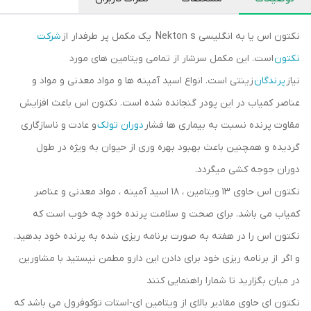
نکتون اس یا به انگلیسی Nekton s یک مکمل پر طرفدار از
شرکت
نکتون
است. این مکمل سرشار از تمامی ویتامین های مورد
نیاز
پرندگان
زینتی است. انواع اسید آمینه ها و مواد معدنی و مواد و
عناصر کمیاب در این پودر گنجانده شده است. نکتون اس باعث افزایش
مقاوت پرنده نسبت به بیماری ها فشار
دوران تولک
و عادت و ناسازگاری
گردیده و همچنین باعث بهبود بهره وری از حیوان به ویژه در طول
دوران جوجه کشی میگردد.
نکتون اس حاوی ۱۳ ویتامین ، ۱۸ اسید آمینه ، مواد معدنی و عناصر
کمیاب می باشد. برای صحت و سلامت پرنده خود چه خوب است که
نکتون اس را در هفته به صورت برنامه ریزی شده به پرنده خود بدهید.
و اگر از برنامه ریزی خود برای دادن این دارو مطمن نیستید با مشاورین
در میان بگزارید تا شمارا راهنمایی کنند
نکتون ای حاوی مقادیر بالای از ویتامین ای-استات توکوفرول می باشد که