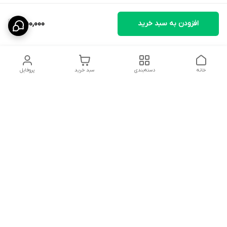
افزودن به سبد خرید
350,000
خانه
دسته‌بندی
سبد خرید
پروفایل
دسترسی سریع
تماس با ما
قوانین و مقررات
درباره ما
سیاست حریم خصوصی