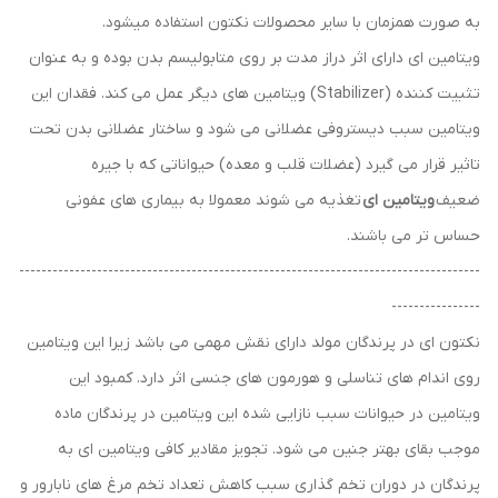
به صورت همزمان با سایر محصولات نکتون استفاده میشود.
ویتامین ای دارای اثر دراز مدت بر روی متابولیسم بدن بوده و به عنوان
تثبیت کننده (Stabilizer) ویتامین های دیگر عمل می کند. فقدان این
ویتامین سبب دیستروفی عضلانی می شود و ساختار عضلانی بدن تحت
تاثیر قرار می گیرد (عضلات قلب و معده) حیواناتی که با جیره
ضعیف
ویتامین ای
تغذیه می شوند معمولا به بیماری های عفونی
حساس تر می باشند.
-----------------------------------------------------------------------------------
----------------
نکتون ای در پرندگان مولد دارای نقش مهمی می باشد زیرا این ویتامین
روی اندام های تناسلی و هورمون های جنسی اثر دارد. کمبود این
ویتامین در حیوانات سبب نازایی شده این ویتامین در پرندگان ماده
موجب بقای بهتر جنین می شود. تجویز مقادیر کافی ویتامین ای به
پرندگان در دوران تخم گذاری سبب کاهش تعداد تخم مرغ های نابارور و