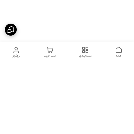
خانه
دسته‌بندی
سبد خرید
پروفایل
دسترسی سریع
تماس با ما
قوانین و مقررات
درباره ما
سیاست حریم خصوصی