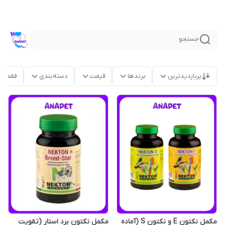
جستجو
پربازدیدترین
برندها
قیمت
دسته‌بندی
فقط م
مکمل نکتون E و نکتون S (آماده
مکمل نکتون برد استار (تقویت