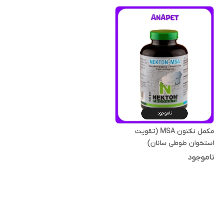
ناموجود
مکمل نکتون MSA (تقویت
استخوان طوطی سانان)
ناموجود