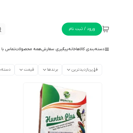
ورود / ثبت نام
دسته‌بندی کالاها
خانه
پیگیری سفارش
همه محصولات
تماس با م
پربازدیدترین
برندها
قیمت
دسته‌ب