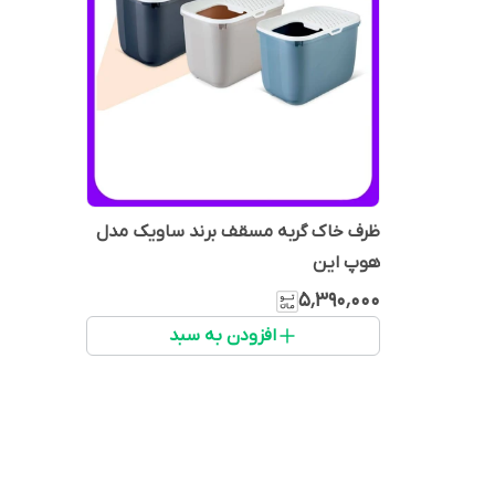
ظرف خاک گربه مسقف برند ساویک مدل
هوپ این
۵٬۳۹۰٬۰۰۰
افزودن به سبد