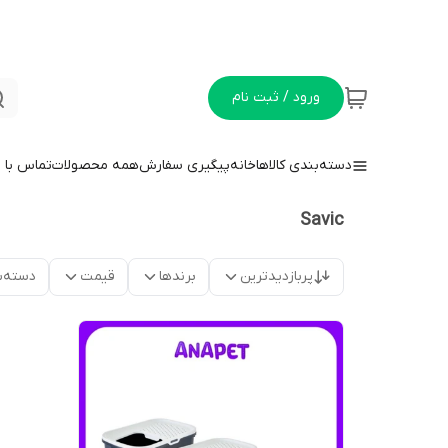
ورود / ثبت نام
دسته‌بندی کالاها
خانه
پیگیری سفارش
همه محصولات
تماس با م
Savic
پربازدیدترین
برندها
قیمت
دسته‌ب