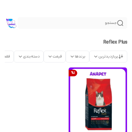
جستجو
Reflex Plus
پربازدیدترین
برندها
قیمت
دسته‌بندی
فقط م
%
1