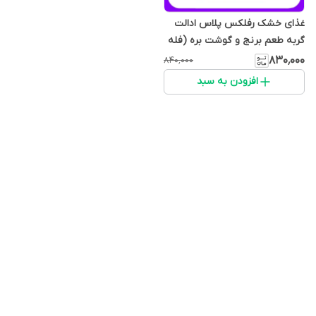
غذای خشک رفلکس پلاس ادالت
گربه طعم برنج و گوشت بره (فله
ای)
۸۳۰٬۰۰۰
۸۴۰٬۰۰۰
افزودن به سبد