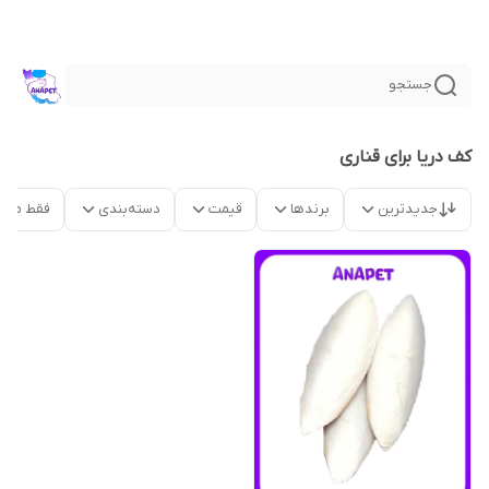
جستجو
کف دریا برای قناری
جدیدترین
برندها
قیمت
دسته‌بندی
فقط محص