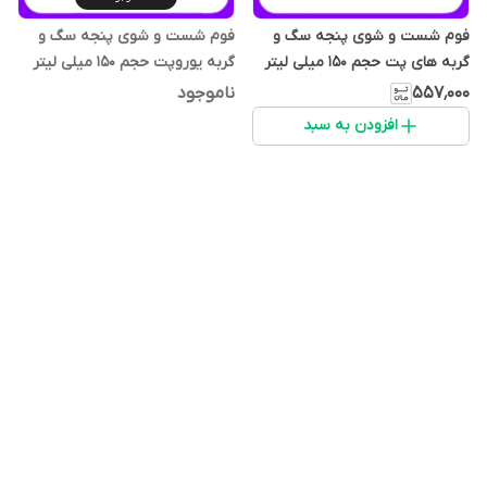
فوم شست و شوی پنجه سگ و
فوم شست و شوی پنجه سگ و
گربه های پت حجم 150 میلی لیتر
گربه یوروپت حجم 150 میلی لیتر
۵۵۷٬۰۰۰
ناموجود
افزودن به سبد