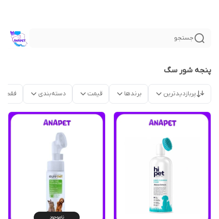
جستجو
پنجه شور سگ
پربازدیدترین
برندها
قیمت
دسته‌بندی
فقط م
ناموجود