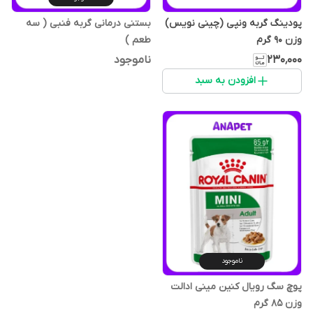
پودینگ گربه ونپی (چینی نویس)
بستنی درمانی گربه فنبی ( سه
وزن 90 گرم
طعم )
۲۳۰٬۰۰۰
ناموجود
افزودن به سبد
ناموجود
پوچ سگ رویال کنین مینی ادالت
وزن 85 گرم