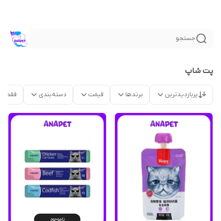
جستجو
پت شاپ
پربازدیدترین
برندها
قیمت
دسته‌بندی
فقط م
ناموجود