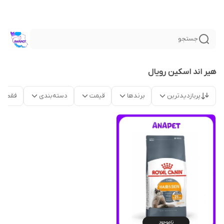
جستجو
هیر اند اسکین رویال
پربازدیدترین
برندها
قیمت
دسته‌بندی
فقط م
ناموجود