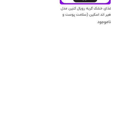
غذای خشک گربه رویال کنین مدل
هیر اند اسکین (سلامت پوست و
مو) وزن ۲ کیلوگرم
ناموجود