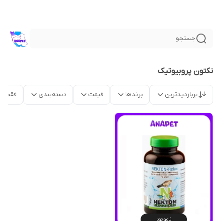
جستجو
نکتون پروبیوتیک
پربازدیدترین
برندها
قیمت
دسته‌بندی
فقط م
ناموجود