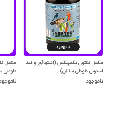
ناموجود
مکمل نکتون بکمپلکس (اشتهاآور و ضد
استرس طوطی سانان)
طوطی سا
ناموجود
ناموجود