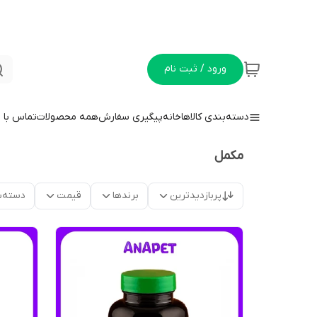
ورود / ثبت نام
دسته‌بندی کالاها
خانه
پیگیری سفارش
همه محصولات
تماس با م
مکمل
پربازدیدترین
برندها
قیمت
دسته‌ب