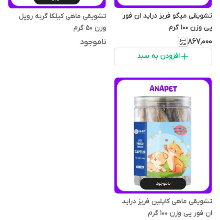
تشویقی میگو فریز دراید ان فور
تشویقی ماهی کیلکا گربه روپل
پی وزن 100 گرم
وزن 50 گرم
۸۶۷٬۰۰۰
ناموجود
افزودن به سبد
ناموجود
تشویقی ماهی کاپلین فریز دراید
ان فور پی وزن 100 گرم