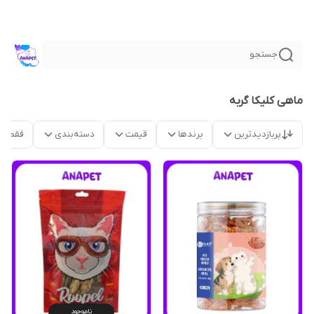
جستجو
ماهی کلیکا گربه
پربازدیدترین
برندها
قیمت
دسته‌بندی
فقط م
ناموجود