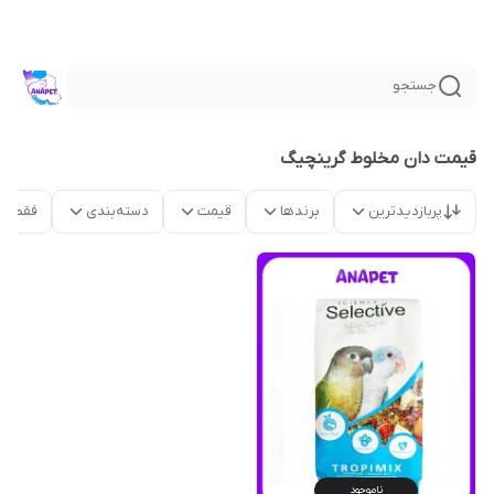
جستجو
قیمت دان مخلوط گرینچیگ
پربازدیدترین
برندها
قیمت
دسته‌بندی
فقط م
ناموجود