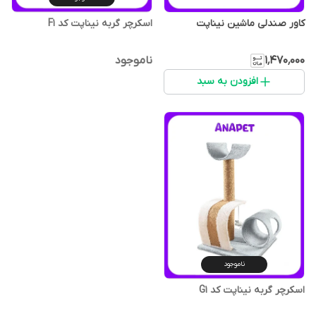
کاور صندلی ماشین نیناپت
اسکرچر گربه نیناپت کد F1
۱٬۴۷۰٬۰۰۰
ناموجود
افزودن به سبد
ناموجود
اسکرچر گربه نیناپت کد G1