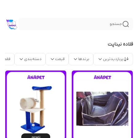
جستجو
قلاده نیناپت
پربازدیدترین
برندها
قیمت
دسته‌بندی
فقط م
ناموجود