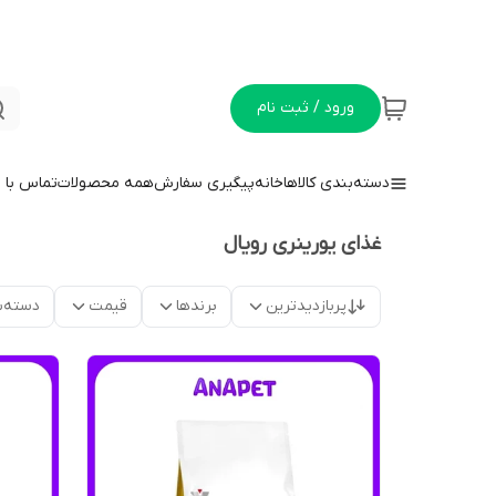
ورود / ثبت نام
دسته‌بندی کالاها
خانه
پیگیری سفارش
همه محصولات
تماس با م
غذای یورینری رویال
پربازدیدترین
برندها
قیمت
دسته‌ب