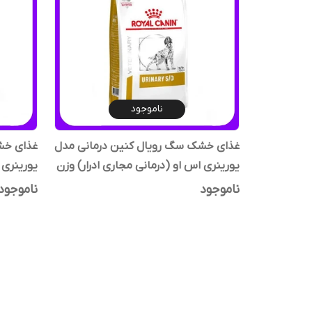
ناموجود
غذای خشک سگ رویال کنین درمانی مدل
غذای خش
یورینری اس او (درمانی مجاری ادرار) وزن
یورینری 
2 کیلوگرم
1.5 کیلوگرم
ناموجود
ناموجود