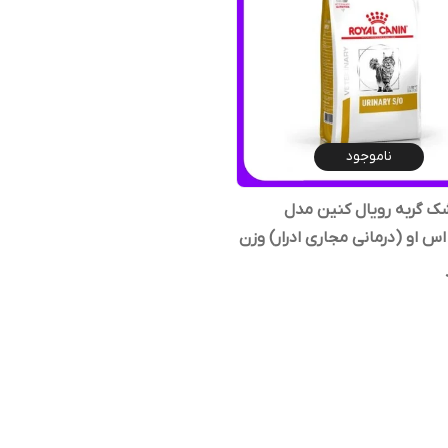
ناموجود
ک گربه رویال کنین مدل
اس او (درمانی مجاری ادرار) وزن