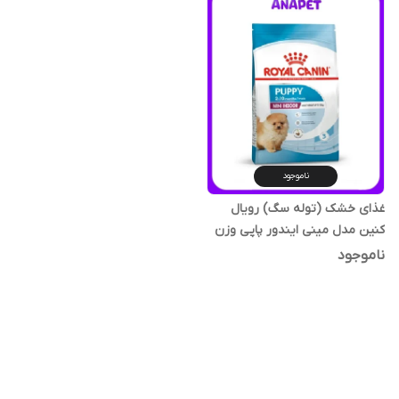
ناموجود
غذای خشک (توله سگ) رویال
کنین مدل مینی ایندور پاپی وزن
1.5 کیلوگرم
ناموجود