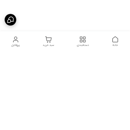
خانه
دسته‌بندی
سبد خرید
پروفایل
دسترسی سریع
تماس با ما
قوانین و مقررات
درباره ما
سیاست حریم خصوصی