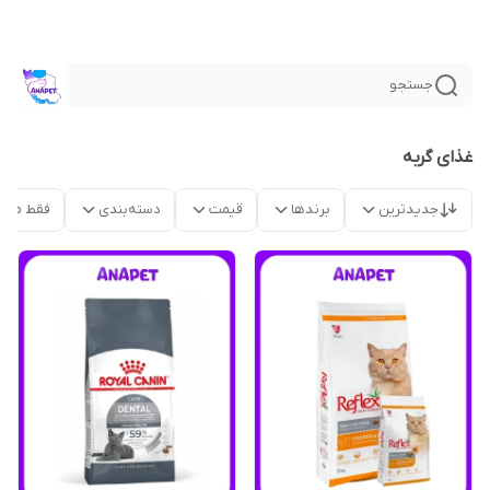
جستجو
غذای گربه
جدیدترین
برندها
قیمت
دسته‌بندی
فقط محص