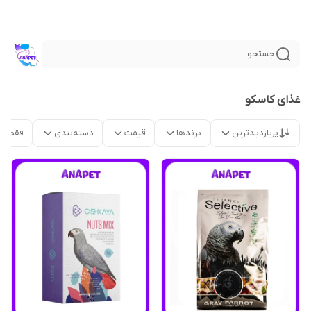
جستجو
غذای کاسکو
پربازدیدترین
برندها
قیمت
دسته‌بندی
فقط م