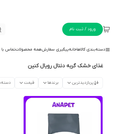
ورود / ثبت نام
دسته‌بندی کالاها
خانه
پیگیری سفارش
همه محصولات
تماس با م
غذای خشک گربه دنتال رویال کنین
پربازدیدترین
برندها
قیمت
دسته‌ب