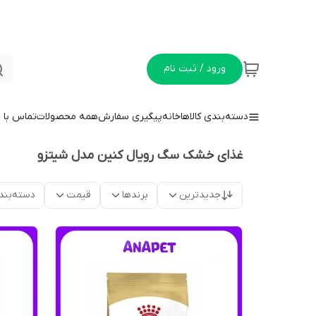
ورود / ثبت نام
دسته‌بندی کالاها
خانه
پیگیری سفارش
همه محصولات
تماس با م
غذای خشک سگ رویال کنین مدل شیتزو
جدیدترین
برندها
قیمت
دسته‌بند