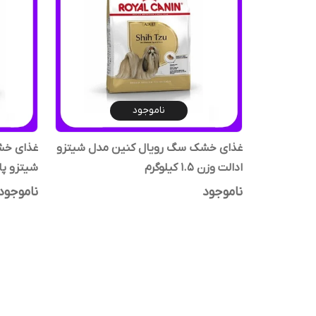
ناموجود
غذای خشک سگ رویال کنین مدل شیتزو
غذای خش
ادالت وزن 1.5 کیلوگرم
شیتزو پاپی وز
ناموجود
ناموجود