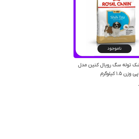
ناموجود
ک توله سگ رویال کنین مدل
ن 1.5 کیلوگرم