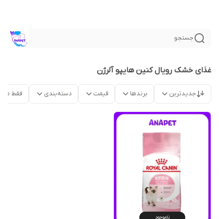
جستجو
غذای خشک رویال کنین هایپو آلرژن
جدیدترین
برندها
قیمت
دسته‌بندی
فقط محص
ناموجود