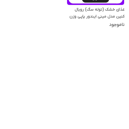
غذای خشک (توله سگ) رویال
کنین مدل مینی ایندور پاپی وزن
1.5 کیلوگرم
ناموجود