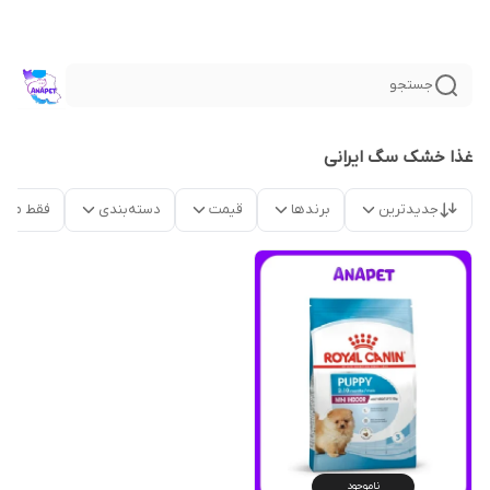
جستجو
غذا خشک سگ ایرانی
جدیدترین
برندها
قیمت
دسته‌بندی
فقط محص
ناموجود