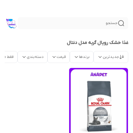
جستجو
غذا خشک رویال گربه مدل دنتال
جدیدترین
برندها
قیمت
دسته‌بندی
فقط محص