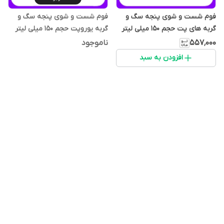
فوم شست و شوی پنجه سگ و
فوم شست و شوی پنجه سگ و
گربه های پت حجم 150 میلی لیتر
گربه یوروپت حجم 150 میلی لیتر
۵۵۷٬۰۰۰
ناموجود
افزودن به سبد