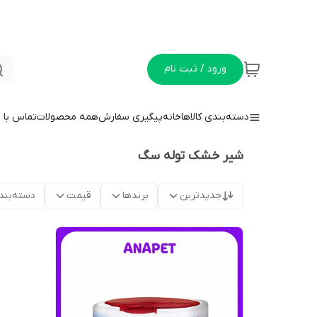
ورود / ثبت نام
دسته‌بندی کالاها
خانه
پیگیری سفارش
همه محصولات
تماس با م
شیر خشک توله سگ
جدیدترین
برندها
قیمت
دسته‌بند