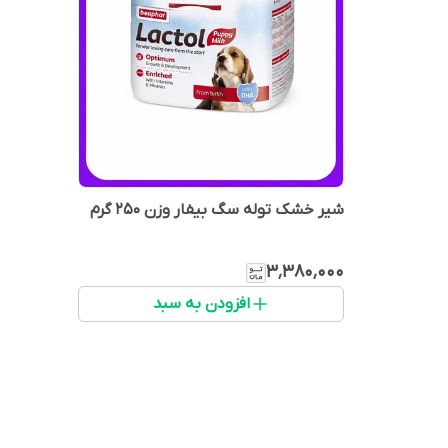
شیر خشک توله سگ بیفار وزن 250 گرم
۳٬۳۸۰٬۰۰۰
افزودن به سبد